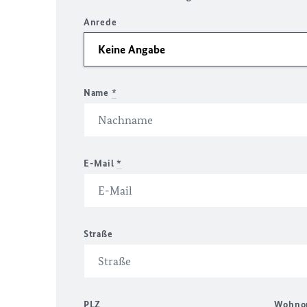
Anrede
Name
*
E-Mail
*
Straße
PLZ
Wohno