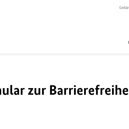
Gebär
lar zur Barrierefreihe