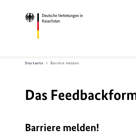
Deutsche Vertretungen in
Kasachstan
Startseite
Barriere melden
Das Feedbackformu
Barriere melden!