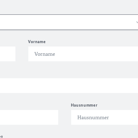
Vorname
Hausnummer
rt