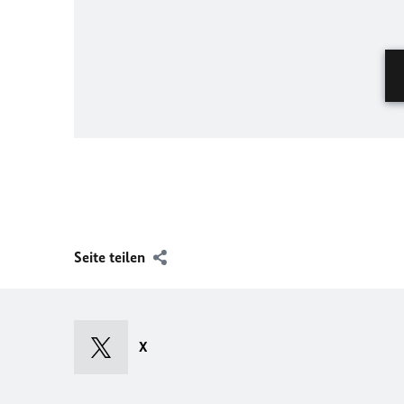
Seite teilen
X