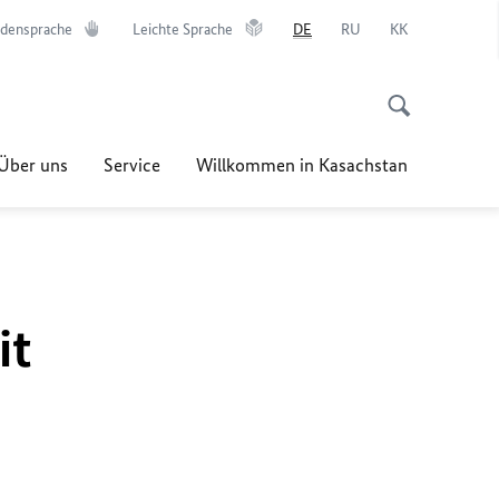
densprache
Leichte Sprache
DE
RU
KK
Über uns
Service
Willkommen in Kasachstan
it