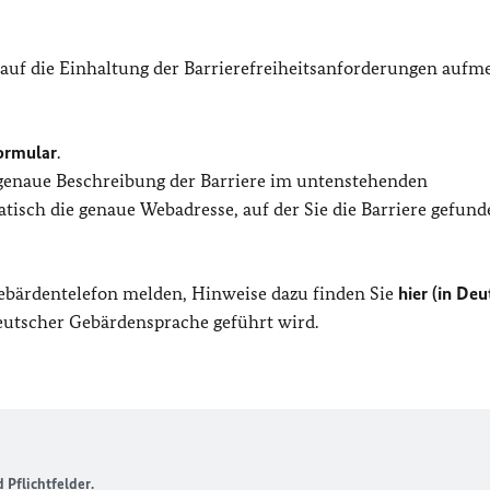
 auf die Einhaltung der Barrierefreiheitsanforderungen auf
ormular
.
 genaue Beschreibung der Barriere im untenstehenden
isch die genaue Webadresse, auf der Sie die Barriere gefund
Gebärdentelefon melden, Hinweise dazu finden Sie
hier (in Deu
Deutscher Gebärdensprache geführt wird.
Pflichtfelder.