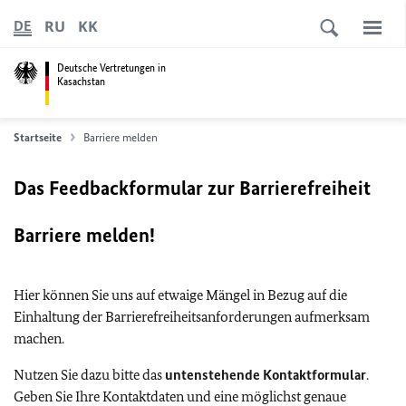
RU
KK
DE
Deutsche Vertretungen in
Kasachstan
Startseite
Barriere melden
Das Feedbackformular zur Barrierefreiheit
Barriere melden!
Hier können Sie uns auf etwaige Mängel in Bezug auf die
Einhaltung der Barrierefreiheitsanforderungen aufmerksam
machen.
Nutzen Sie dazu bitte das
untenstehende Kontaktformular
.
Geben Sie Ihre Kontaktdaten und eine möglichst genaue