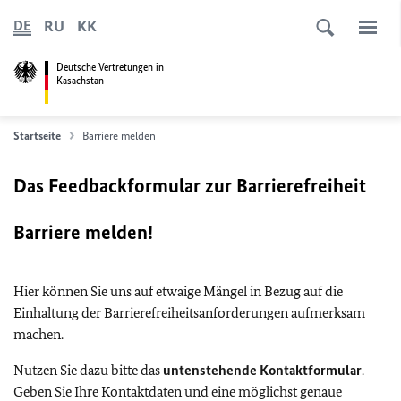
RU
KK
DE
Deutsche Vertretungen in
Kasachstan
Startseite
Barriere melden
Das Feedbackformular zur Barrierefreiheit
Barriere melden!
Hier können Sie uns auf etwaige Mängel in Bezug auf die
Einhaltung der Barrierefreiheitsanforderungen aufmerksam
machen.
Nutzen Sie dazu bitte das
untenstehende Kontaktformular
.
Geben Sie Ihre Kontaktdaten und eine möglichst genaue