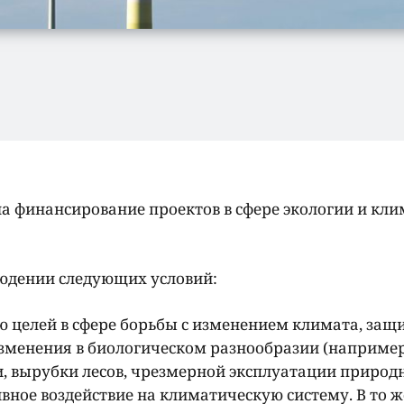
а финансирование проектов в сфере экологии и кли
юдении следующих условий:
ю целей в сфере борьбы с изменением климата, защ
менения в биологическом разнообразии (например
и, вырубки лесов, чрезмерной эксплуатации природ
вное воздействие на климатическую систему. В то ж