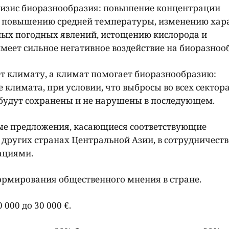
ризис биоразнообразия: повышение концентрации
 к повышению средней температуры, изменению хар
ных погодных явлений, истощению кислорода и
 имеет сильное негативное воздействие на биоразноо
т климату, а климат помогает биоразнообразию:
климата, при условии, что выбросы во всех сектор
будут сохранены и не нарушены в последующем.
ые предложения, касающиеся соответствующие
 других странах Центральной Азии, в сотрудничеств
ациями.
формирования общественного мнения в стране.
000 до 30 000 €.