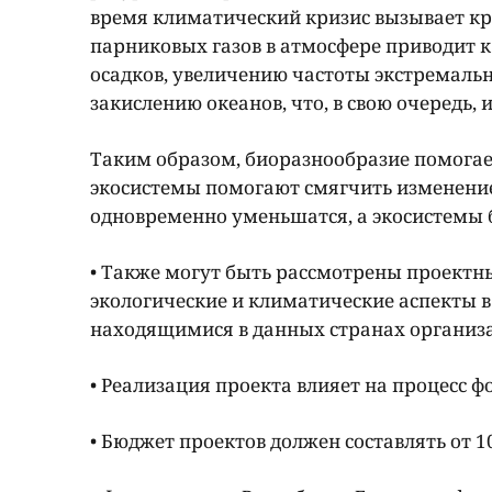
время климатический кризис вызывает к
парниковых газов в атмосфере приводит
осадков, увеличению частоты экстремаль
закислению океанов, что, в свою очередь,
Таким образом, биоразнообразие помогае
экосистемы помогают смягчить изменение 
одновременно уменьшатся, а экосистемы 
• Также могут быть рассмотрены проектн
экологические и климатические аспекты в
находящимися в данных странах организ
• Реализация проекта влияет на процесс 
• Бюджет проектов должен составлять от 10 