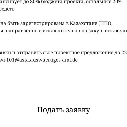
ансирует до 80% бюджета проекта, остальные 20%
редств.
на быть зарегистрирована в Казахстане (НПО,
ия, направленные исключительно на закуп, исключа
вки и отправить свое проектное предложение до 22
wi-101@asta.auswaertiges-amt.de
Подать заявку