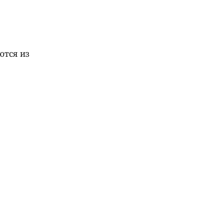
ются из