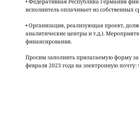
• Федеративная Республика Германия фин
исполнитель оплачивает из собственных с
• Организация, реализующая проект, долж
аналитические центры и т.д.). Мероприят
финансирования.
Просим заполнить прилагаемую форму зая
февраля 2023 года на электронную почту: 