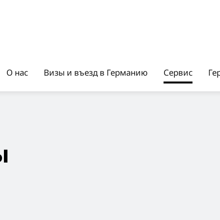
О нас
Визы и въезд в Германию
Сервис
Ге
ы