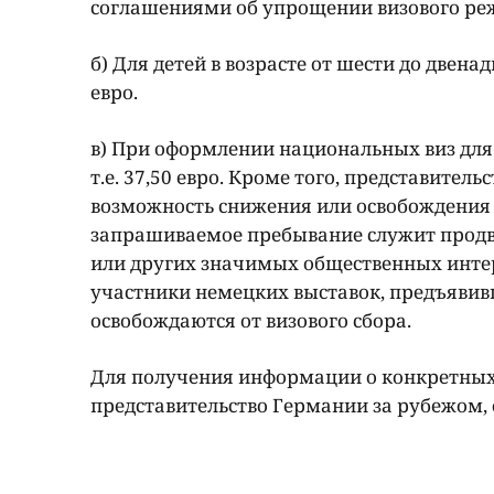
соглашениями об упрощении визового ре
б) Для детей в возрасте от шести до двена
евро.
в) При оформлении национальных виз для
т.е. 37,50 евро. Кроме того, представите
возможность снижения или освобождения о
запрашиваемое пребывание служит продв
или других значимых общественных инте
участники немецких выставок, предъявив
освобождаются от визового сбора.
Для получения информации о конкретных 
представительство Германии за рубежом, 