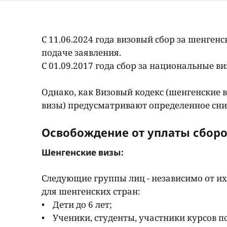
С 11.06.2024 года визовый сбор за шенген
подаче заявления.
С 01.09.2017 года сбор за национальные ви
Однако, как Визовый кодекс (шенгенские 
визы) предусматривают определенное сни
Освобождение от уплаты сбор
Шенгенские визы:
Следующие группы лиц - независимо от их
для шенгенских стран:
• Дети до 6 лет;
• Ученики, студенты, участники курсов 