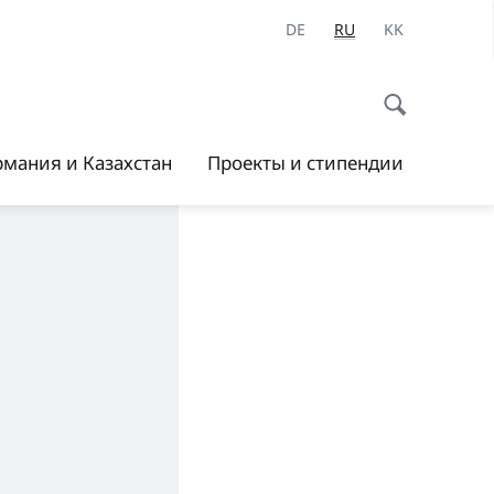
DE
RU
KK
рмания и Казахстан
Проекты и стипендии