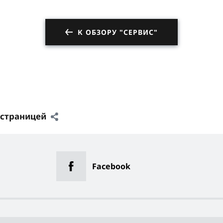
К ОБЗОРУ "СЕРВИС"
 страницей
Facebook