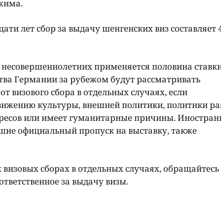
жима.
дцати лет сбор за выдачу шенгенских виз составляет 
 несовершеннолетних применяется половина ставки
льства Германии за рубежом будут рассматривать
т визового сбора в отдельных случаях, если
ижению культуры, внешней политики, политики ра
ресов или имеет гуманитарные причины. Иностра
шие официальный пропуск на выставку, также
визовых сборах в отдельных случаях, обращайтесь 
ответственное за выдачу визы.