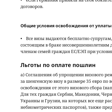
договоров.
Общие условия освобождения от уплаты
• Все визы выдаются бесплатно супругам
состоящим в браке несовершеннолетним 
членам семей граждан ЕС/ЕЭП при условии
Льготы по оплате пошлин
а) Соглашения об упрощении визового р
за шенгенскую визу в размере 35 евро по 
освобождения от этого визового сбора (на
Для тех граждан Сербии, Македонии, Черн
Украины и Грузии, на которых все еще р
небиометрических паспортов), также преду