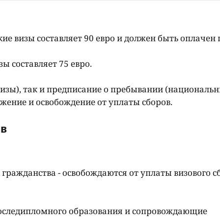
ские визы составляет 90 евро и должен быть оплачен
зы составляет 75 евро.
визы), так и предписание о пребывании (националь
жение и освобождение от уплаты сборов.
ов
 гражданства - освобождаются от уплаты визового с
последипломного образования и сопровождающие