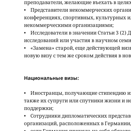
преподаватели, желающие въехать в целя
• Представители некоммерческих организа
конференциях, спортивных, культурных 
некоммерческими организациями;
• Исследователи в значении Статьи 3 (2) 
исследований или участия в научном сем
• «Замена» старой, еще действующей визы
новую визу с тем же сроком действия в но
Национальные визы:
• Иностранцы, получающие стипендию из 
также их супруги или спутники жизни и 
поддержки;
• Сотрудники дипломатических представ
организаций, расположенных в Германии, и
• если Германия приняла на себя обязат