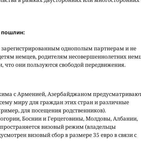
 пошлин:
, зарегистрированным однополым партнерам и не
детям немцев, родителям несовершеннолетних немц
, что они пользуются свободой передвижения.
ежима с Арменией, Азербайджаном предусматривают
всему миру для граждан этих стран и различные
пример, для посещения родственников).
огории, Боснии и Герцеговины, Молдовы, Албании,
аспространяется визовый режим (владельцы
смотрен визовый сбор в размере 35 евро в связи с