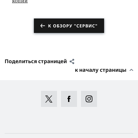
копии
К ОБЗОРУ "СЕРВИС"
Поделиться страницей
к началу страницы