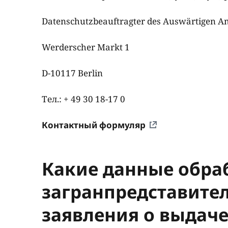
Datenschutzbeauftragter des Auswärtigen A
Werderscher Markt 1
D-10117 Berlin
Тел.: + 49 30 18-17 0
Контактный формуляр
Какие данные обра
загранпредставите
заявления о выдаче