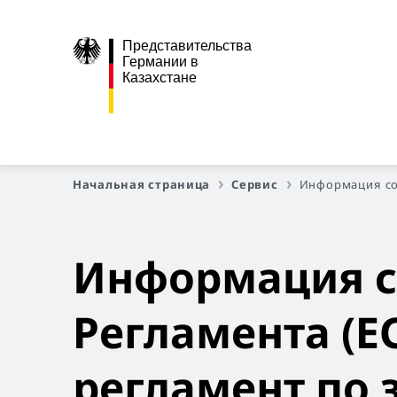
Представительства
Германии в
Казахстане
Начальная страница
Сервис
Информация сог
Информация со
Регламента (Е
регламент по 