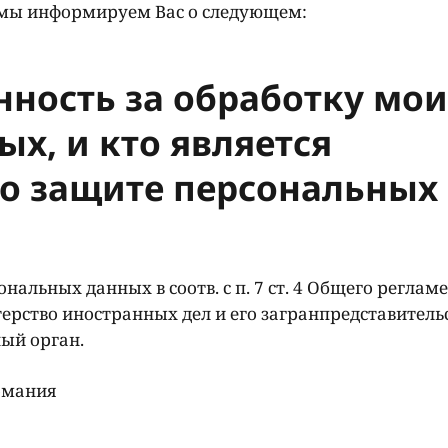
 мы информируем Вас о следующем:
енность за обработку мо
х, и кто является
о защите персональных
нальных данных в соотв. с п. 7 ст. 4 Общего реглам
рство иностранных дел и его загранпредставительс
ый орган.
ермания