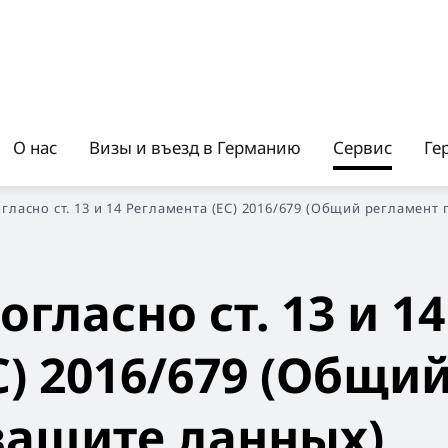
О нас
Визы и въезд в Германию
Сервис
Ге
ласно ст. 13 и 14 Регламента (ЕС) 2016/679 (Общий регламент
гласно ст. 13 и 14
С) 2016/679 (Общи
защите данных)