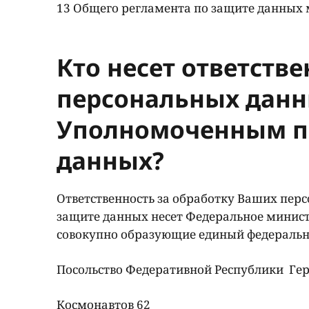
13 Общего регламента по защите данных
Кто несет ответств
персональных данны
Уполномоченным п
данных?
Ответственность за обработку Ваших персо
защите данных несет Федеральное министе
совокупно образующие единый федеральн
Посольство Федеративной Республики Г
Космонавтов 62