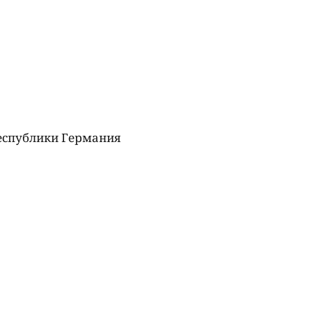
Республики Германия