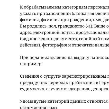
К обрабатываемым категориям персональ
указать при заполнении бланка заявления
фамилия, фамилия при рождении, имя, дат
Вы родились, пол, гражданство (-а), Ваше
адрес электронной почты, профессиональ
(вид проездного документа, серийный номе
действия), фотография и отпечатки пальце
При подаче заявления на выдачу национа
например:
Сведения о супруге/ зарегистрированном па
предыдущих периодах пребывания в Герма
судимостях, случаях выдворения, депортац
Упомянутые категорий данных относятся
оформления визы.