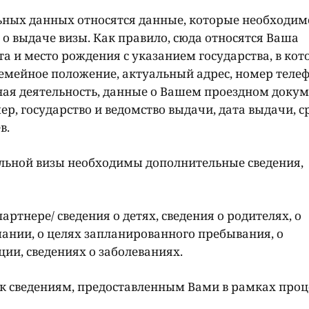
ных данных относятся данные, которые необходим
 о выдаче визы. Как правило, сюда относятся Ваша
а и место рождения с указанием государства, в ко
 семейное положение, актуальный адрес, номер телеф
ная деятельность, данные о Вашем проездном доку
р, государство и ведомство выдачи, дата выдачи, с
в.
льной визы необходимы дополнительные сведения,
ртнере/ сведения о детях, сведения о родителях, о
нии, о целях запланированного пребывания, о
ии, сведениях о заболеваниях.
 к сведениям, предоставленным Вами в рамках про