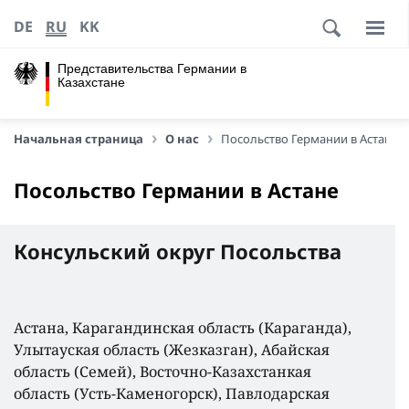
DE
RU
KK
Представительства Германии в
Казахстане
Начальная страница
О нас
Посольство Германии в Астане
Посольство Германии в Астане
Консульский округ Посольства
Астана, Карагандинская область (Караганда),
Улытауская область (Жезказган), Абайская
область (Семей), Восточно-Казахстанкая
область (Усть-Каменогорск), Павлодарская