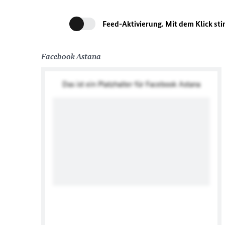
Feed-Aktivierung. Mit dem Klick st
Facebook Astana
Das ist ein Platzhalter für Facebook Astana