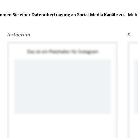
immen Sie einer Datenübertragung an Social Media Kanäle zu.
Mehr
Instagram
X
Das ist ein Platzhalter für Instagram