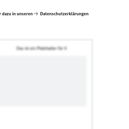
 dazu in unseren
Datenschutzerklärungen
Das ist ein Platzhalter für X