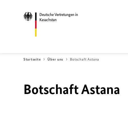
Deutsche Vertretungen in
Kasachstan
Startseite
Über uns
Botschaft Astana
Botschaft Astana