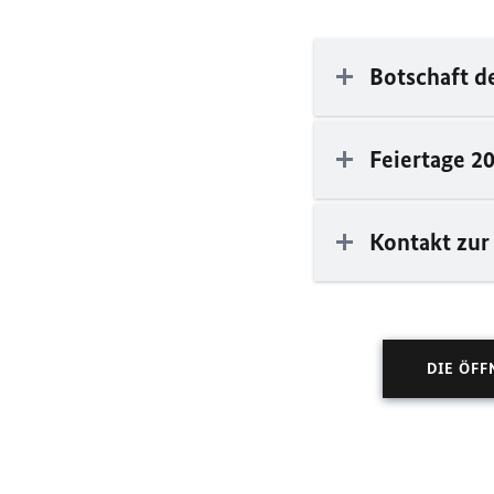
Botschaft d
Feiertage 2
Kontakt zur
DIE ÖFF