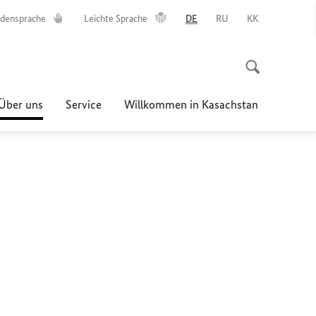
densprache
Leichte Sprache
DE
RU
KK
Über uns
Service
Willkommen in Kasachstan