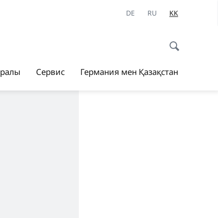
DE
RU
KK
уралы
Сервис
Германия мен Қазақстан