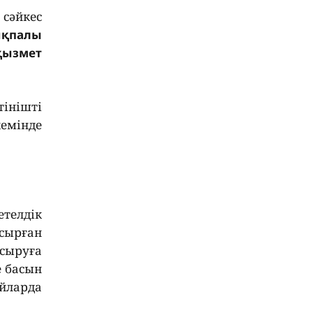
 сәйкес
 ықпалы
қызмет
інішті
кемінде
етелдік
псырған
псыруға
е басын
йларда