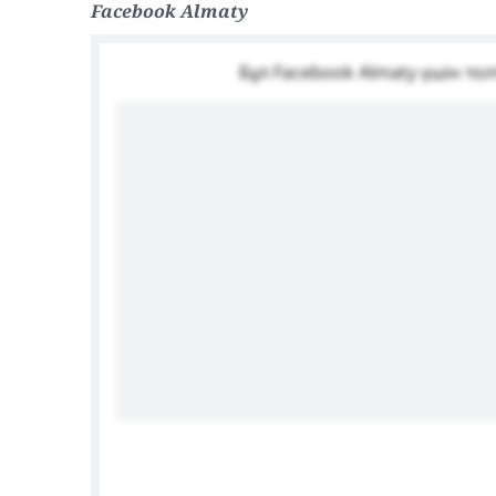
Facebook Almaty
Бұл Facebook Almaty үшін то