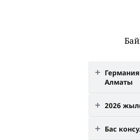
Бай
Германия
Алматы
2026 жыл
Бас конс