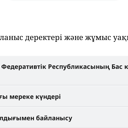
ланыс деректері және жұмыс уа
 Федеративтік Республикасының Бас 
ғы мереке күндері
улдығымен байланысу