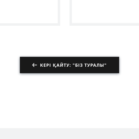
маты - Deutsches
y
КЕРІ ҚАЙТУ: "БІЗ ТУРАЛЫ"
Sieh dir di