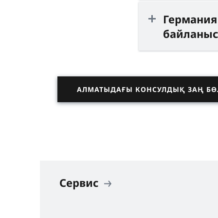
Германия
байланы
АЛМАТЫДАҒЫ КОНСУЛДЫҚ ЗАҢ БӨЛ
Сервис