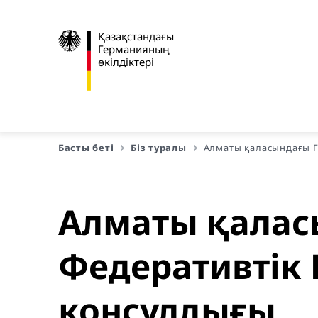
Қазақстандағы
Германияның
өкілдіктері
Басты беті
Біз туралы
Алматы қаласындағы Г
Алматы қалас
Федеративтік
консулдығы