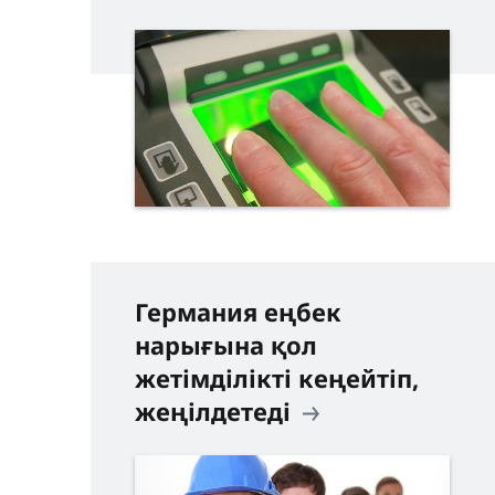
Германия еңбек
нарығына қол
жетімділікті кеңейтіп,
жеңілдетеді