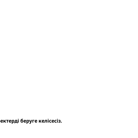
ктерді беруге келісесіз.