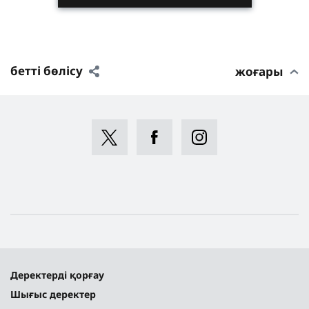
бетті бөлісу
жоғары
Деректерді қорғау
Шығыс деректер