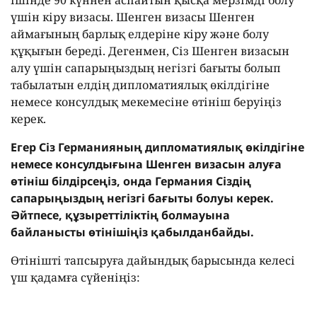
ішінде 90 күннен аспайтын қысқа мерзімді болу
үшін кіру визасы. Шенген визасы Шенген
аймағының барлық елдеріне кіру және болу
құқығын береді. Дегенмен, Сіз Шенген визасын
алу үшін сапарыңыздың негізгі бағыты болып
табылатын елдің дипломатиялық өкілдігіне
немесе консулдық мекемесіне өтініш беруіңіз
керек.
Егер Сіз Германияның дипломатиялық өкілдігіне
немесе консулдығына Шенген визасын алуға
өтініш білдірсеңіз, онда Германия Сіздің
сапарыңыздың негізгі бағыты болуы керек.
Әйтпесе, құзыреттіліктің болмауына
байланысты өтінішіңіз қабылданбайды.
Өтінішті тапсыруға дайындық барысында келесі
үш қадамға сүйеніңіз: