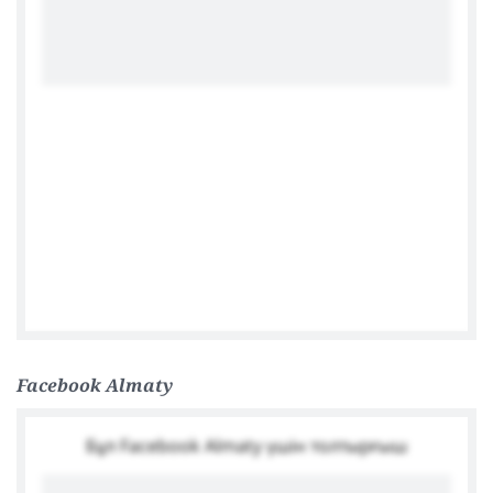
Facebook Almaty
Бұл Facebook Almaty үшін толтырғыш