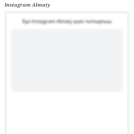
Deutsches Generalkonsulat Almaty
Instagram Almaty
Бұл Instagram Almaty үшін толтырғыш