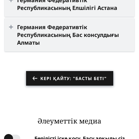
Германия Федеративтік
Республикасының Елшілігі Астана
Германия Федеративтік
Республикасының Бас консулдығы
Алматы
КЕРІ ҚАЙТУ: "БАСТЫ БЕТІ"
Әлеуметтік медиа
Берілісті іске қосу. Басу арқылы сіз