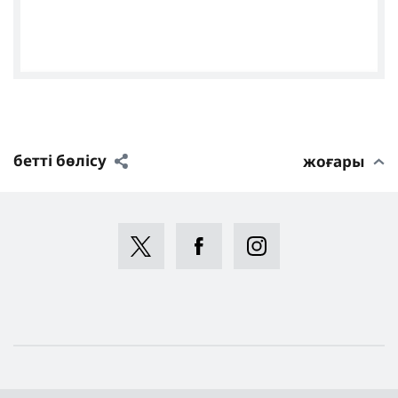
бетті бөлісу
жоғары
Sieh dir diesen Beitrag auf Instagram an