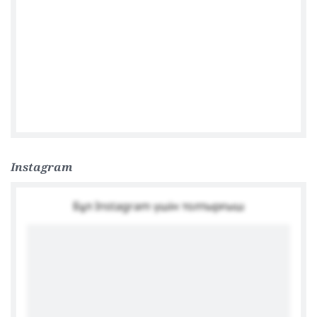
Посольство Германии в Астане
Instagram
Бұл Instagram үшін толтырғыш