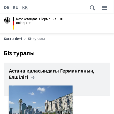
DE
RU
KK
Қазақстандағы Германияның
өкілдіктері
Басты беті
Біз туралы
Біз туралы
Астана қаласындағы Германияның
Елшілігі