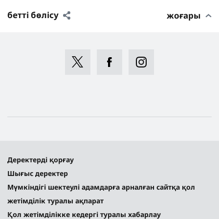
бетті бөлісу
жоғары
Деректерді қорғау
Шығыс деректер
Мүмкіндігі шектеулі адамдарға арналған сайтқа қол
жетімділік туралы ақпарат
Қол жетімділікке кедергі туралы хабарлау