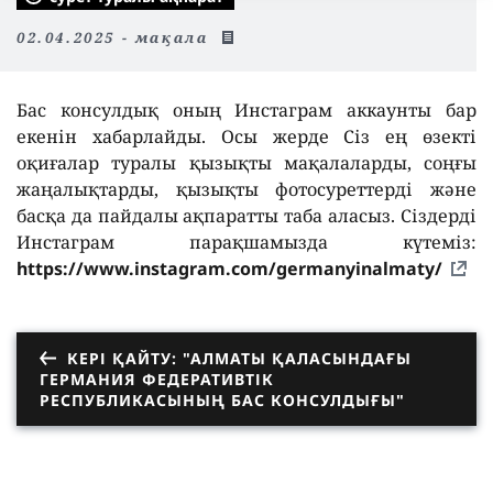
02.04.2025 - мақала
Бас консулдық оның Инстаграм аккаунты бар
екенін хабарлайды. Осы жерде Сіз ең өзекті
оқиғалар туралы қызықты мақалаларды, соңғы
жаңалықтарды, қызықты фотосуреттерді және
басқа да пайдалы ақпаратты таба аласыз. Сіздерді
Инстаграм парақшамызда күтеміз:
https://www.instagram.com/germanyinalmaty/
КЕРІ ҚАЙТУ: "АЛМАТЫ ҚАЛАСЫНДАҒЫ
ГЕРМАНИЯ ФЕДЕРАТИВТІК
РЕСПУБЛИКАСЫНЫҢ БАС КОНСУЛДЫҒЫ"