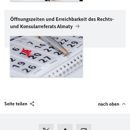
Öffnungszeiten und Erreichbarkeit des Rechts-
und Konsularreferats Almaty
Seite teilen
nach oben