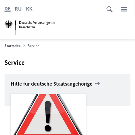
RU
KK
DE
Deutsche Vertretungen in
Kasachstan
Startseite
Service
Service
Hilfe für deutsche Staatsangehörige