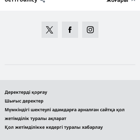
Деректерді қорғау
Шығыс деректер
Мүмкіндігі шектеулі адамдарға арналған сайтқа қол
жетімділік туралы ақпарат
Қол жетімділікке кедергі туралы хабарлау