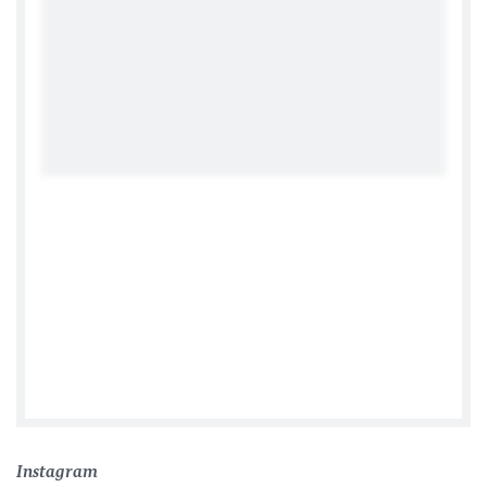
Посольство Германии в Астане
Instagram