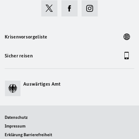
Sieh dir diesen Beitrag auf Instagram an
Krisenvorsorgeliste
Sicher reisen
Auswärtiges Amt
Ein von @germanyinalmaty geteilter Beitrag
Datenschutz
Impressum
Erklärung Barrierefreiheit