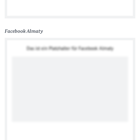
Facebook Almaty
Das ist ein Platzhalter für Facebook Almaty