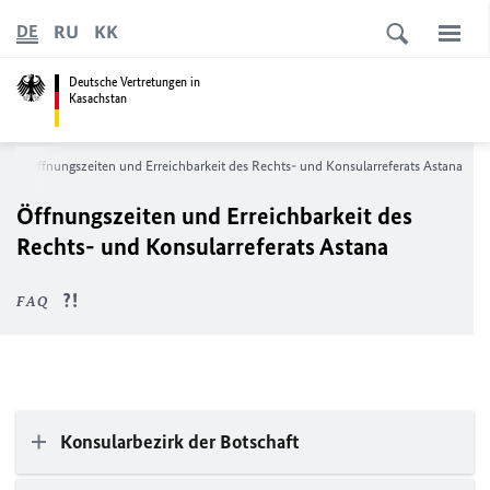
RU
KK
DE
Deutsche Vertretungen in
Kasachstan
a
Öffnungszeiten und Erreichbarkeit des Rechts- und Konsularreferats Astana
Öffnungszeiten und Erreichbarkeit des
Rechts- und Konsularreferats Astana
FAQ
Konsularbezirk der Botschaft