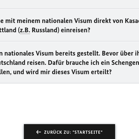
ise mit meinem nationalen Visum direkt von Kasa
ttland (
z.B.
Russland) einreisen?
n nationales Visum bereits gestellt. Bevor über 
tschland reisen. Dafür brauche ich ein Schengen
len, und wird mir dieses Visum erteilt?
ZURÜCK ZU: "STARTSEITE"