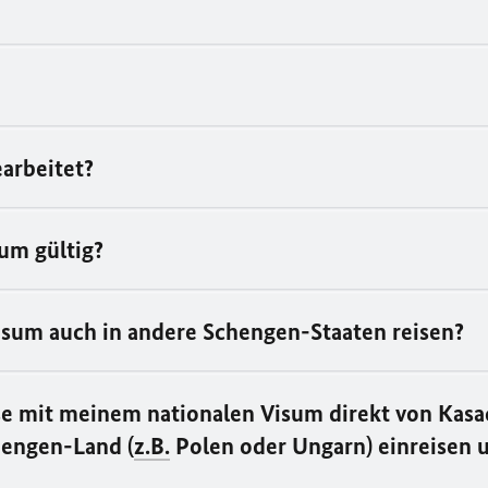
arbeitet?
sum gültig?
Visum auch in andere Schengen-Staaten reisen?
ise mit meinem nationalen Visum direkt von Kasa
hengen-Land (
z.B.
Polen oder Ungarn) einreisen 