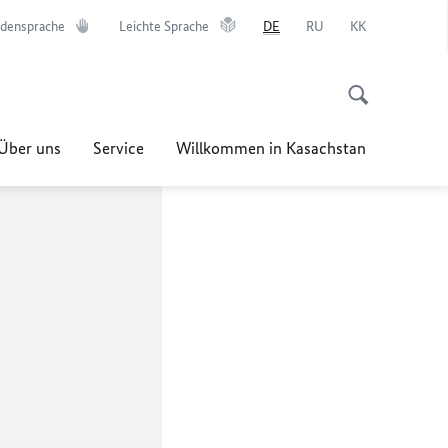
densprache
Leichte Sprache
DE
RU
KK
Über uns
Service
Willkommen in Kasachstan