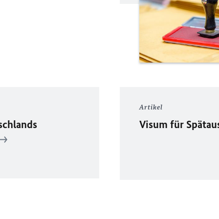
Artikel
schlands
Visum für Spätau