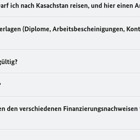
arf ich nach Kasachstan reisen, und hier einen A
terlagen (Diplome, Arbeitsbescheinigungen, Kont
gültig?
?
hen den verschiedenen Finanzierungsnachweisen