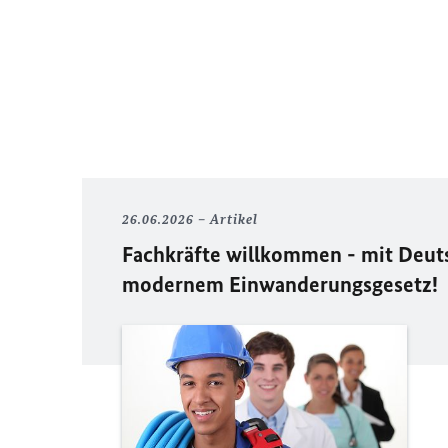
26.06.2026
Artikel
Fachkräfte willkommen - mit Deut
modernem Einwanderungsgesetz!