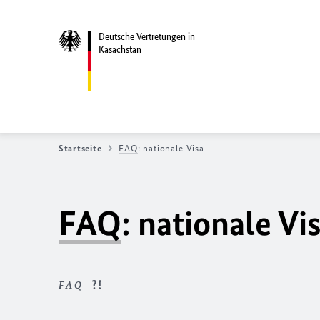
Deutsche Vertretungen in
Kasachstan
Startseite
FAQ
: nationale Visa
FAQ
: nationale Vi
FAQ