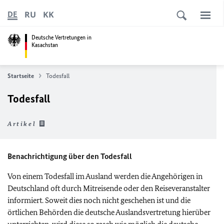
RU
KK
DE
Deutsche Vertretungen in
Kasachstan
Startseite
Todesfall
Todesfall
Artikel
Benachrichtigung über den Todesfall
Von einem Todesfall im Ausland werden die Angehörigen in
Deutschland oft durch Mitreisende oder den Reiseveranstalter
informiert. Soweit dies noch nicht geschehen ist und die
örtlichen Behörden die deutsche Auslandsvertretung hierüber