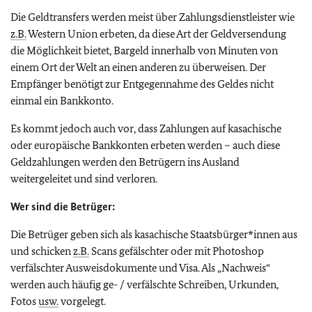
Die Geldtransfers werden meist über Zahlungsdienstleister wie
z.B.
Western Union erbeten, da diese Art der Geldversendung
die Möglichkeit bietet, Bargeld innerhalb von Minuten von
einem Ort der Welt an einen anderen zu überweisen. Der
Empfänger benötigt zur Entgegennahme des Geldes nicht
einmal ein Bankkonto.
Es kommt jedoch auch vor, dass Zahlungen auf kasachische
oder europäische Bankkonten erbeten werden – auch diese
Geldzahlungen werden den Betrügern ins Ausland
weitergeleitet und sind verloren.
Wer sind die Betrüger:
Die Betrüger geben sich als kasachische Staatsbürger*innen aus
und schicken
z.B.
Scans gefälschter oder mit Photoshop
verfälschter Ausweisdokumente und Visa. Als „Nachweis“
werden auch häufig ge- / verfälschte Schreiben, Urkunden,
Fotos
usw.
vorgelegt.