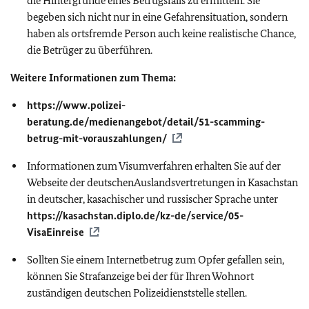
die Hintergründe eines Betrugsfalls zu ermitteln. Sie
begeben sich nicht nur in eine Gefahrensituation, sondern
haben als ortsfremde Person auch keine realistische Chance,
die Betrüger zu überführen.
Weitere Informationen zum Thema:
https://www.polizei-
beratung.de/medienangebot/detail/51-scamming-
betrug-mit-vorauszahlungen/
Informationen zum Visumverfahren erhalten Sie auf der
Webseite der deutschenAuslandsvertretungen in Kasachstan
in deutscher, kasachischer und russischer Sprache unter
https://kasachstan.diplo.de/kz-de/service/05-
VisaEinreise
Sollten Sie einem Internetbetrug zum Opfer gefallen sein,
können Sie Strafanzeige bei der für Ihren Wohnort
zuständigen deutschen Polizeidienststelle stellen.