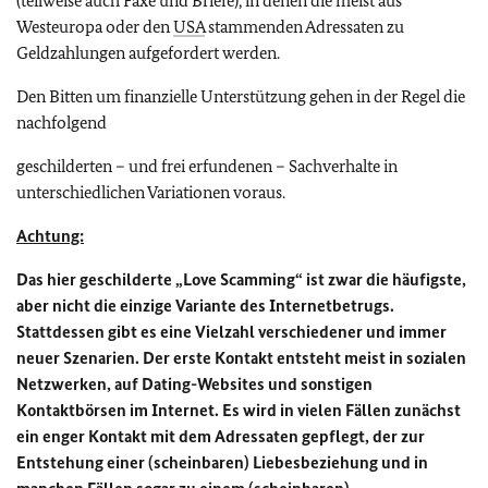
(teilweise auch Faxe und Briefe), in denen die meist aus
Westeuropa oder den
USA
stammenden Adressaten zu
Geldzahlungen aufgefordert werden.
Den Bitten um finanzielle Unterstützung gehen in der Regel die
nachfolgend
geschilderten – und frei erfundenen – Sachverhalte in
unterschiedlichen Variationen voraus.
Achtung:
Das hier geschilderte „Love Scamming“ ist zwar die häufigste,
aber nicht die einzige Variante des Internetbetrugs.
Stattdessen gibt es eine Vielzahl verschiedener und immer
neuer Szenarien. Der erste Kontakt entsteht meist in sozialen
Netzwerken, auf Dating-Websites und sonstigen
Kontaktbörsen im Internet. Es wird in vielen Fällen zunächst
ein enger Kontakt mit dem Adressaten gepflegt, der zur
Entstehung einer (scheinbaren) Liebesbeziehung und in