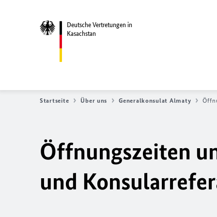
Deutsche Vertretungen in
Kasachstan
Startseite
Über uns
Generalkonsulat Almaty
Öffn
Öffnungszeiten un
und Konsularrefer