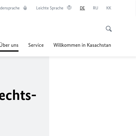
densprache
Leichte Sprache
DE
RU
KK
Über uns
Service
Willkommen in Kasachstan
echts-