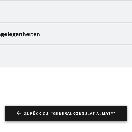
angelegenheiten
ZURÜCK ZU: "GENERALKONSULAT ALMATY"