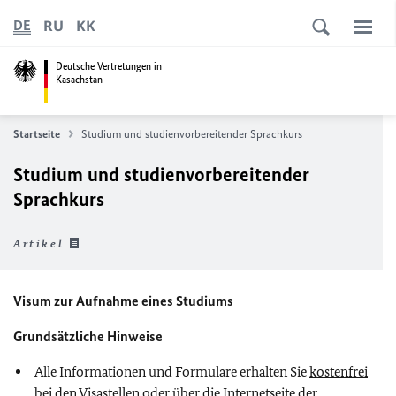
RU
KK
DE
Deutsche Vertretungen in
Kasachstan
Startseite
Studium und studienvorbereitender Sprachkurs
Studium und studienvorbereitender
Sprachkurs
Artikel
Visum zur Aufnahme eines Studiums
Grundsätzliche Hinweise
Alle Informationen und Formulare erhalten Sie
kostenfrei
bei den Visastellen oder über die Internetseite der