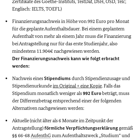
Zertifikate des Goethe-Instituts, TestDaf, DSH, ÖSD, Telc;
Englisch: IELTS, TOEFL)
Finanzierungsnachweis in Höhe von 992 Euro pro Monat
für die geplante Aufenthaltsdauer. Bei einem geplantem
Aufenthalt von mehr als einem Jahr muss die Finanzierung
bei Antragstellung nur für das erste Studienjahr, also
mindestens 11.904€ nachgewiesen werden.
Der Finanzierungsnachweis kann wie folgt erbracht
werden:
Nachweis eines
Stipendiums
durch Stipendienzusage und
Stipendienurkunde
im Original + eine Kopie
. Falls das
Stipendium monatlich weniger als
992 Euro
beträgt, muss
der Differenzbetrag entsprechend einer der folgenden
Alternativen nachgewiesen werden:
Aktuelle (nicht älter als 6 Monate im Zeitpunkt der
Antragstellung)
förmliche Verpflichtungserklärung
gemäß
§§ 66-68
AufenthG
zum Aufenthaltszweck „Studium“ und