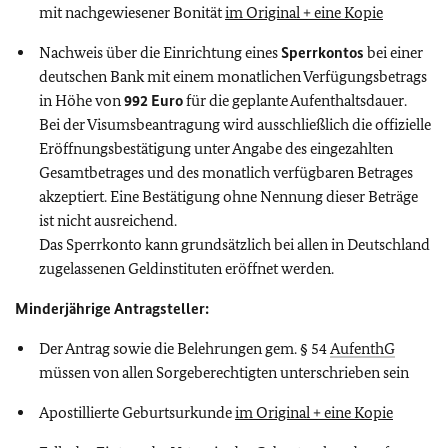
mit nachgewiesener Bonität
im Original + eine Kopie
Nachweis über die Einrichtung eines
Sperrkontos
bei einer
deutschen Bank mit einem monatlichen Verfügungsbetrags
in Höhe von
992 Euro
für die geplante Aufenthaltsdauer.
Bei der Visumsbeantragung wird ausschließlich die offizielle
Eröffnungsbestätigung unter Angabe des eingezahlten
Gesamtbetrages und des monatlich verfügbaren Betrages
akzeptiert. Eine Bestätigung ohne Nennung dieser Beträge
ist nicht ausreichend.
Das Sperrkonto kann grundsätzlich bei allen in Deutschland
zugelassenen Geldinstituten eröffnet werden.
Minderjährige Antragsteller:
Der Antrag sowie die Belehrungen gem. § 54
AufenthG
müssen von allen Sorgeberechtigten unterschrieben sein
Apostillierte Geburtsurkunde
im Original + eine Kopie