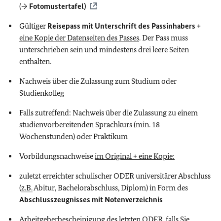
(→
Fotomustertafel)
Gültiger
Reisepass mit Unterschrift des Passinhabers
+
eine Kopie der Datenseiten des Passes
. Der Pass muss
unterschrieben sein und mindestens drei leere Seiten
enthalten.
Nachweis über die Zulassung zum Studium oder
Studienkolleg
Falls zutreffend: Nachweis über die Zulassung zu einem
studienvorbereitenden Sprachkurs (min. 18
Wochenstunden) oder Praktikum
Vorbildungsnachweise
im Original + eine Kopie:
zuletzt erreichter schulischer ODER universitärer Abschluss
(
z.B.
Abitur, Bachelorabschluss, Diplom) in Form des
Abschlusszeugnisses mit Notenverzeichnis
Arbeitgeberbescheinigung des letzten ODER, falls Sie