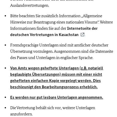
Auslandsvertretungen.
Bitte beachten Sie zusätzlich Information „Allgemeine
Hinweise zur Beantragung eines nationalen Visums“. Weitere
Informationen finden Sie auf der
Internetseite der
deutschen Vertretungen in Kasachstan
.
Fremdsprachige Unterlagen sind mit amtlicher deutscher
Übersetzung vorzulegen. Ausgenommen sind die Datenseite
des Passes und Unterlagen in englischer Sprache.
Von Amts wegen geheftete Unterlagen (
z.B.
notariell
beglaubigte Übersetzungen) müssen mit einer nicht
gehefteten einfachen Kopie vorgelegt werden. Dies
beschleunigt den Bearbeitungsprozess erheblich.
Es werden nur gut lesbare Unterlagen angenommen.
Die Vertretung behält sich vor, weitere Unterlagen
anzufordern.