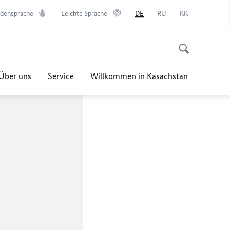
densprache
Leichte Sprache
DE
RU
KK
Über uns
Service
Willkommen in Kasachstan