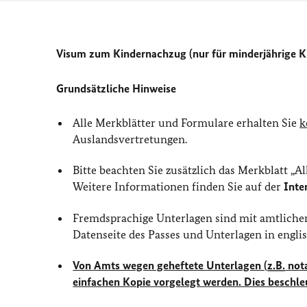
Visum zum Kindernachzug (nur für minderjährige K
Grundsätzliche Hinweise
Alle Merkblätter und Formulare erhalten Sie
k
Auslandsvertretungen.
Bitte beachten Sie zusätzlich das Merkblatt „
Weitere Informationen finden Sie auf der
Inte
Fremdsprachige Unterlagen sind mit amtliche
Datenseite des Passes und Unterlagen in engli
Von Amts wegen geheftete Unterlagen (
z.B.
nota
einfachen Kopie vorgelegt werden. Dies beschle