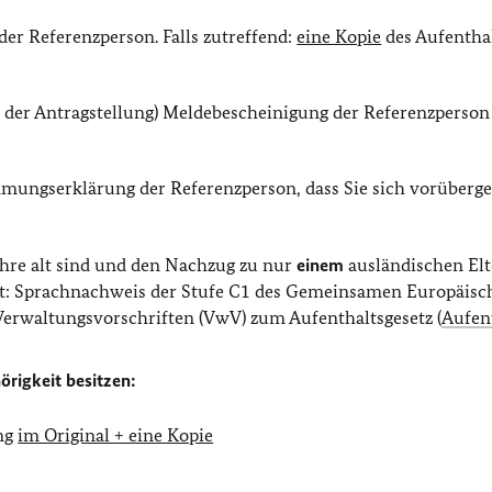
er Referenzperson. Falls zutreffend:
eine Kopie
des Aufenthal
kt der Antragstellung) Meldebescheinigung der Referenzperso
mungserklärung der Referenzperson, dass Sie sich vorüberg
Jahre alt sind und den Nachzug zu nur
einem
ausländischen Elt
ält: Sprachnachweis der Stufe C1 des Gemeinsamen Europäisc
 Verwaltungsvorschriften (VwV) zum Aufenthaltsgesetz (
Aufen
örigkeit besitzen:
ung
im Original + eine Kopie