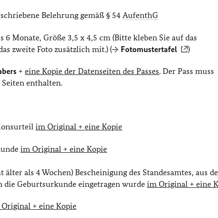
schriebene Belehrung gemäß § 54
AufenthG
ls 6 Monate, Größe 3,5 x 4,5 cm (Bitte kleben Sie auf das
as zweite Foto zusätzlich mit.) (→
Fotomustertafel
)
abers
+
eine Kopie der Datenseiten des Passes
. Der Pass muss
 Seiten enthalten.
ionsurteil
im Original + eine Kopie
rkunde
im Original + eine Kopie
ht älter als 4 Wochen) Bescheinigung des Standesamtes, aus de
in die Geburtsurkunde eingetragen wurde
im Original + eine 
 Original + eine Kopie