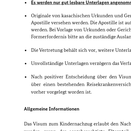
Es werden nur gut lesbare Unterlagen angenom
Originale von kasachischen Urkunden und Ger
Apostille versehen werden. Die Apostille ist 
werden. Bei Vorlage von Urkunden oder Gericht
Formerfordernis bitte an die zuständige Ausla
Die Vertretung behält sich vor, weitere Unterl
Unvollständige Unterlagen verzögern das Ver
Nach positiver Entscheidung über den Visu
über einen bestehenden Reisekrankenversich
vorher vorgelegt worden ist.
Allgemeine Informationen
Das Visum zum Kindernachzug erlaubt den Nac