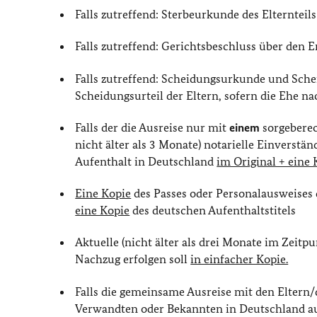
Falls zutreffend: Sterbeurkunde des Elternteil
Falls zutreffend: Gerichtsbeschluss über den E
Falls zutreffend: Scheidungsurkunde und Sche
Scheidungsurteil der Eltern, sofern die Ehe n
Falls der die Ausreise nur mit
einem
sorgeberech
nicht älter als 3 Monate) notarielle Einverstä
Aufenthalt in Deutschland
im Original + eine 
Eine Kopie
des Passes oder Personalausweises de
eine Kopie
des deutschen Aufenthaltstitels
Aktuelle (nicht älter als drei Monate im Zeitp
Nachzug erfolgen soll
in einfacher Kopie.
Falls die gemeinsame Ausreise mit den Eltern/
Verwandten oder Bekannten in Deutschland auf