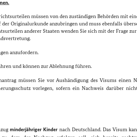
men.
ichtsurteilen müssen von den zuständigen Behörden mit ein
auf der Originalurkunde anzubringen und muss ebenfalls übers
surteilen anderer Staaten wenden Sie sich mit der Frage zur
ndsvertretung.
agen anzufordern.
fahren und können zur Ablehnung führen.
mantrag müssen Sie vor Aushändigung des Visums einen 
erungsschutz vorlegen, sofern ein Nachweis darüber nicht
hzug
minderjähriger Kinder
nach Deutschland.
Das Visum kann