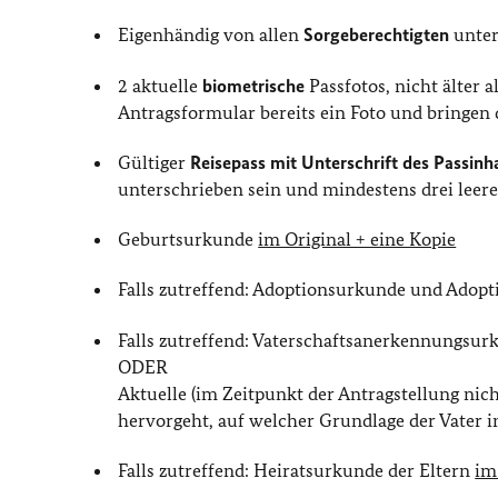
Eigenhändig von allen
Sorgeberechtigten
unter
2 aktuelle
biometrische
Passfotos, nicht älter a
Antragsformular bereits ein Foto und bringen d
Gültiger
Reisepass mit Unterschrift des Passinh
unterschrieben sein und mindestens drei leere
Geburtsurkunde
im Original + eine Kopie
Falls zutreffend: Adoptionsurkunde und Adopt
Falls zutreffend: Vaterschaftsanerkennungsu
ODER
Aktuelle (im Zeitpunkt der Antragstellung nic
hervorgeht, auf welcher Grundlage der Vater 
Falls zutreffend: Heiratsurkunde der Eltern
im