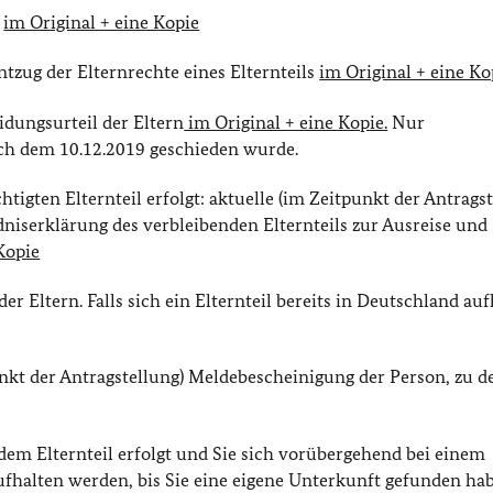
s
im Original + eine Kopie
ntzug der Elternrechte eines Elternteils
im Original + eine Ko
idungsurteil der Eltern
im Original + eine Kopie.
Nur
ach dem 10.12.2019 geschieden wurde.
tigten Elternteil erfolgt: aktuelle (im Zeitpunkt der Antrags
ndniserklärung des verbleibenden Elternteils zur Ausreise und
Kopie
r Eltern. Falls sich ein Elternteil bereits in Deutschland auf
unkt der Antragstellung) Meldebescheinigung der Person, zu d
dem Elternteil erfolgt und Sie sich vorübergehend bei einem
halten werden, bis Sie eine eigene Unterkunft gefunden ha