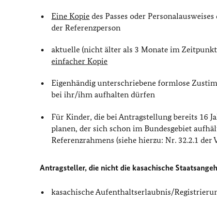
Eine Kopie
des Passes oder Personalausweises d
der Referenzperson
aktuelle (nicht älter als 3 Monate im Zeitpun
einfacher Kopie
Eigenhändig unterschriebene formlose Zustim
bei ihr/ihm aufhalten dürfen
Für Kinder, die bei Antragstellung bereits 16 
planen, der sich schon im Bundesgebiet aufh
Referenzrahmens (siehe hierzu: Nr. 32.2.1 der
Antragsteller, die nicht die kasachische Staatsangeh
kasachische Aufenthaltserlaubnis/Registrier