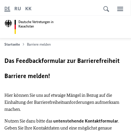
RU
KK
DE
Deutsche Vertretungen in
Kasachstan
Startseite
Barriere melden
Das Feedbackformular zur Barrierefreiheit
Barriere melden!
Hier können Sie uns auf etwaige Mängel in Bezug auf die
Einhaltung der Barrierefreiheitsanforderungen aufmerksam
machen.
Nutzen Sie dazu bitte das
untenstehende Kontaktformular
.
Geben Sie Ihre Kontaktdaten und eine möglichst genaue